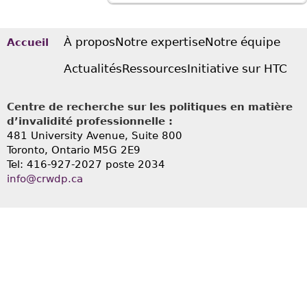
À propos
Notre expertise
Notre équipe
Accueil
Actualités
Ressources
Initiative sur HTC
Centre de recherche sur les politiques en matière
d’invalidité professionnelle :
481 University Avenue, Suite 800
Toronto, Ontario
M5G 2E9
Tel: 416-927-2027 poste 2034
info@crwdp.ca