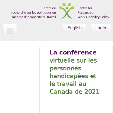
Skip to main content
English
Login
La conférence
virtuelle sur les
personnes
handicapées et
le travail au
Canada de 2021