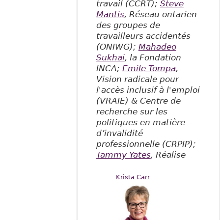
travail (CCRT);
Steve
Mantis
, Réseau ontarien
des groupes de
travailleurs accidentés
(ONIWG);
Mahadeo
Sukhai
, la Fondation
INCA;
Emile Tompa
,
Vision radicale pour
l'accès inclusif à l'emploi
(VRAIE) & Centre de
recherche sur les
politiques en matière
d’invalidité
professionnelle (CRPIP);
Tammy Yates
, Réalise
Krista Carr