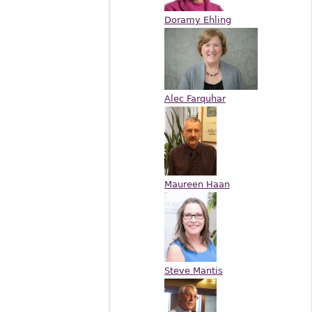
Doramy Ehling
Alec Farquhar
Maureen Haan
Steve Mantis