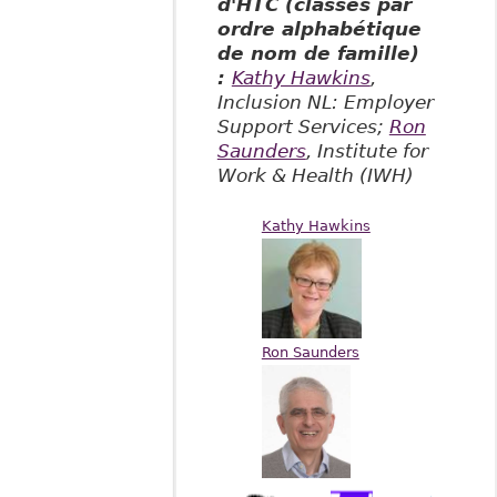
d'HTC (classés par
ordre alphabétique
de nom de famille)
:
Kathy Hawkins
,
Inclusion NL: Employer
Support Services;
Ron
Saunders
, Institute for
Work & Health (IWH)
Kathy Hawkins
Ron Saunders