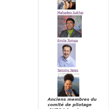
Mahadeo Sukhai
Emile Tompa
Tammy Yates
Anciens membres du
comité de pilotage