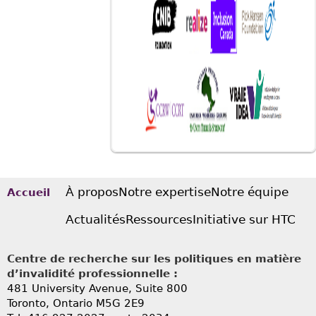
À propos
Notre expertise
Notre équipe
Accueil
Actualités
Ressources
Initiative sur HTC
Centre de recherche sur les politiques en matière
d’invalidité professionnelle :
481 University Avenue, Suite 800
Toronto, Ontario
M5G 2E9