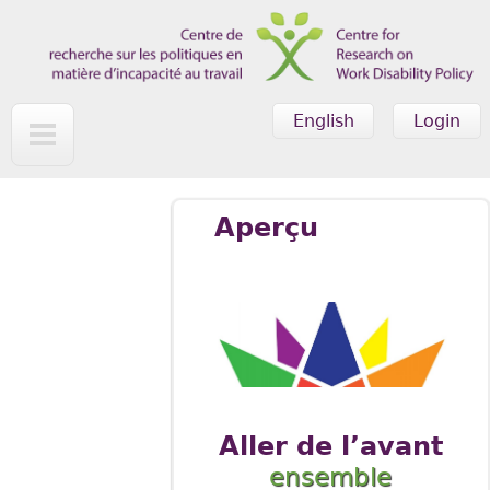
Skip to main content
English
Login
Aperçu
Aller de l’avant
ensemble