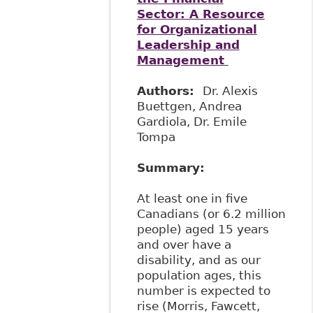
Sector: A Resource
for Organizational
Leadership and
Management
Authors:
Dr. Alexis
Buettgen, Andrea
Gardiola, Dr. Emile
Tompa
Summary:
At least one in five
Canadians (or 6.2 million
people) aged 15 years
and over have a
disability, and as our
population ages, this
number is expected to
rise (Morris, Fawcett,