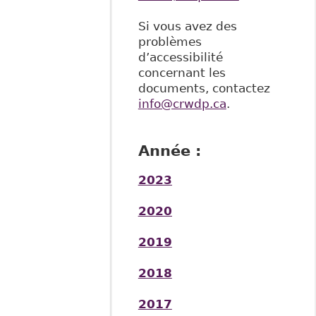
Si vous avez des
problèmes
d’accessibilité
concernant les
documents, contactez
info@crwdp.ca
.
Année :
2023
2020
2019
2018
2017