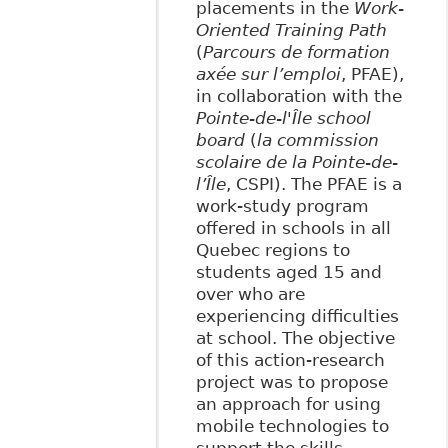
placements in the
Work-
Oriented Training Path
(
Parcours de formation
axée sur l’emploi
, PFAE),
in collaboration with the
Pointe-de-l'Île school
board
(
la commission
scolaire de la Pointe-de-
l’Île
, CSPI). The PFAE is a
work-study program
offered in schools in all
Quebec regions to
students aged 15 and
over who are
experiencing difficulties
at school. The objective
of this action-research
project was to propose
an approach for using
mobile technologies to