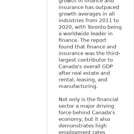
growth in finance and
insurance has outpaced
growth averages in all
industries from 2011 to
2020, with Toronto being
a worldwide leader in
finance. The report
found that finance and
insurance was the third-
largest contributor to
Canada’s overall GDP
after real estate and
rental, leasing, and
manufacturing.
Not only is the financial
sector a major driving
force behind Canada’s
economy, but it also
demonstrates high
employment rates