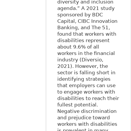
diversity and inclusion
agenda.” A 2021 study
sponsored by BDC
Capital, CIBC Innovation
Banking, and The 51,
found that workers with
disabilities represent
about 9.6% of all
workers in the financial
industry (Diversio,
2021). However, the
sector is falling short in
identifying strategies
that employers can use
to engage workers with
disabilities to reach their
fullest potential.
Negative discrimination
and prejudice toward
workers with disabilities
is prevalent in many