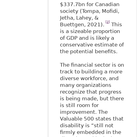
$337.7bn for Canadian
society (Tompa, Mofidi,
Jetha, Lahey, &
[2]
Buettgen, 2021).
This
is a sizeable proportion
of GDP and is likely a
conservative estimate of
the potential benefits.
The financial sector is on
track to building a more
diverse workforce, and
many organizations
recognize that progress
is being made, but there
is still room for
improvement. The
Valuable 500 states that
disability is “still not
firmly embedded in the