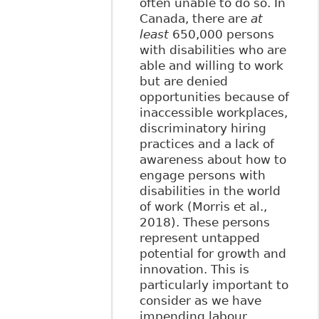
often unable to do so. In
Canada, there are
at
least
650,000 persons
with disabilities who are
able and willing to work
but are denied
opportunities because of
inaccessible workplaces,
discriminatory hiring
practices and a lack of
awareness about how to
engage persons with
disabilities in the world
of work (Morris et al.,
2018). These persons
represent untapped
potential for growth and
innovation. This is
particularly important to
consider as we have
impending labour