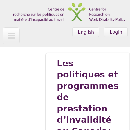
Skip to main content
English
Login
Les
politiques et
programmes
de
prestation
d’invalidité