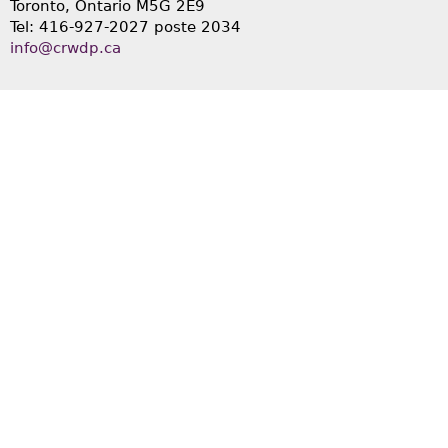
Toronto, Ontario
M5G 2E9
Tel: 416-927-2027 poste 2034
info@crwdp.ca