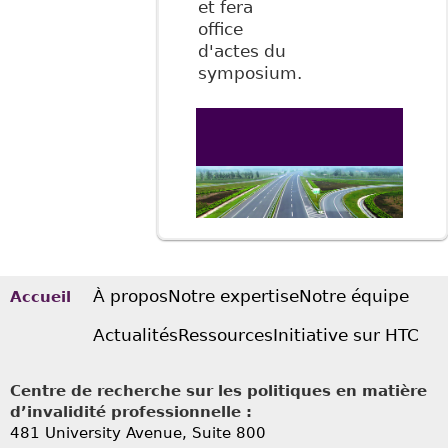
et fera
office
d'actes du
symposium.
À propos
Notre expertise
Notre équipe
Accueil
Actualités
Ressources
Initiative sur HTC
Centre de recherche sur les politiques en matière
d’invalidité professionnelle :
481 University Avenue, Suite 800