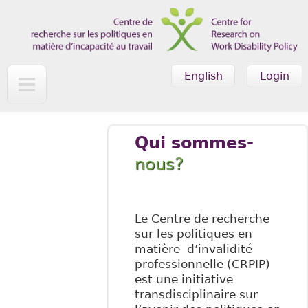
Skip to main content
English
Login
Qui sommes-
nous?
Le Centre de recherche
sur les politiques en
matière d’invalidité
professionnelle (CRPIP)
est une initiative
transdisciplinaire sur