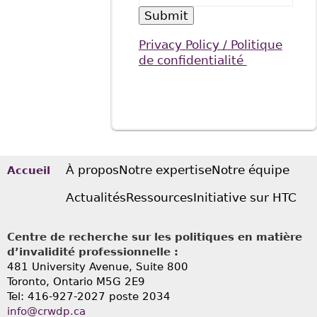
Privacy Policy / Politique
de confidentialité
À propos
Notre expertise
Notre équipe
Accueil
Actualités
Ressources
Initiative sur HTC
Centre de recherche sur les politiques en matière
d’invalidité professionnelle :
481 University Avenue, Suite 800
Toronto, Ontario
M5G 2E9
Tel: 416-927-2027 poste 2034
info@crwdp.ca