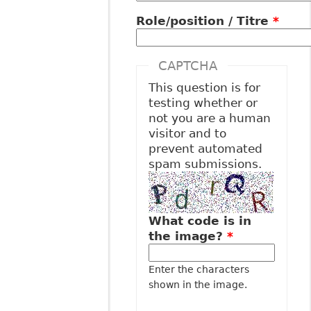
Role/position / Titre
*
CAPTCHA
This question is for
testing whether or
not you are a human
visitor and to
prevent automated
spam submissions.
What code is in
the image?
*
Enter the characters
shown in the image.