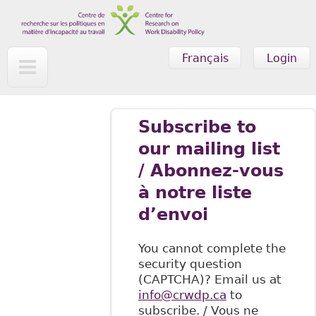
Skip to main content
Français
Login
Subscribe to
our mailing list
/ Abonnez-vous
à notre liste
d’envoi
You cannot complete the
security question
(CAPTCHA)? Email us at
info@crwdp.ca
to
subscribe. / Vous ne