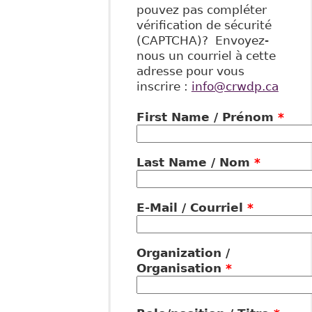
pouvez pas compléter
vérification de sécurité
(CAPTCHA)? Envoyez-
nous un courriel à cette
adresse pour vous
inscrire :
info@crwdp.ca
First Name / Prénom
*
Last Name / Nom
*
E-Mail / Courriel
*
Organization /
Organisation
*