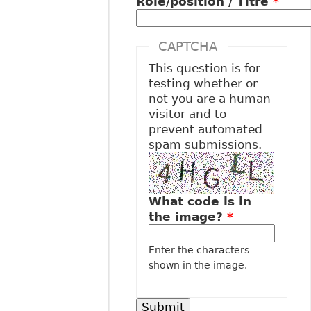
Role/position / Titre
*
CAPTCHA
This question is for
testing whether or
not you are a human
visitor and to
prevent automated
spam submissions.
What code is in
the image?
*
Enter the characters
shown in the image.