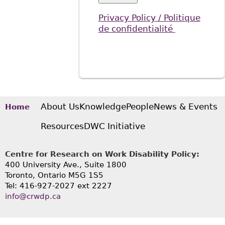
Privacy Policy / Politique
de confidentialité
About Us
Knowledge
People
News & Events
Home
Resources
DWC Initiative
Centre for Research on Work Disability Policy:
400 University Ave., Suite 1800
Toronto, Ontario M5G 1S5
Tel: 416-927-2027 ext 2227
info@crwdp.ca