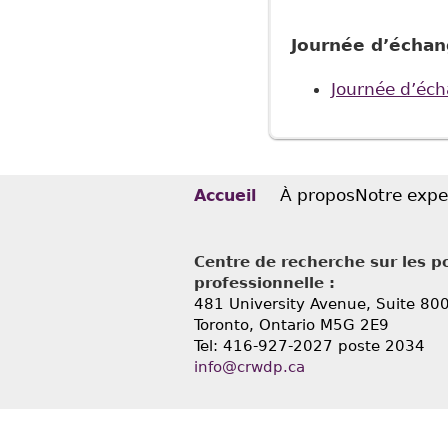
Journée d’écha
Journée d’éc
À propos
Notre expe
Accueil
Centre de recherche sur les po
professionnelle :
481 University Avenue, Suite 80
Toronto, Ontario
M5G 2E9
Tel: 416-927-2027 poste 2034
info@crwdp.ca