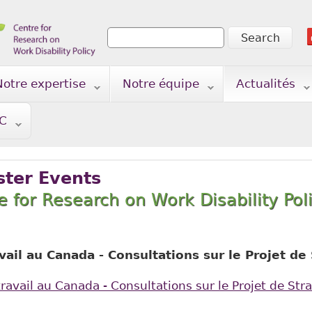
Search
Search form
Notre expertise
Notre équipe
Actualités
TC
ster Events
re for Research on Work Disability Po
avail au Canada - Consultations sur le Projet de
travail au Canada - Consultations sur le Projet de Str