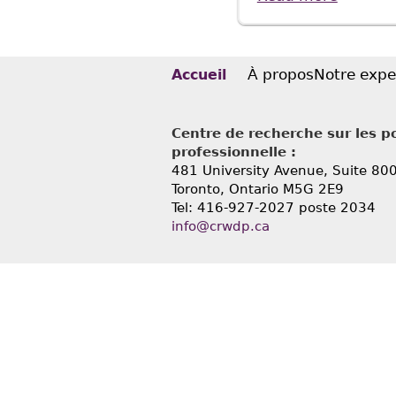
Code?" 
À propos
Notre expe
Accueil
Centre de recherche sur les po
professionnelle :
481 University Avenue, Suite 80
Toronto, Ontario
M5G 2E9
Tel: 416-927-2027 poste 2034
info@crwdp.ca