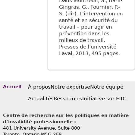
Dans Montreuil, S., Baril-
Gingras, G., Fournier, P.-
S. (dir). L’intervention en
santé et en sécurité du
travail – pour agir en
prévention dans les
milieux de travail.
Presses de l’université
Laval, 2013, 495 pages.
À propos
Notre expertise
Notre équipe
Accueil
Actualités
Ressources
Initiative sur HTC
Centre de recherche sur les politiques en matière
d’invalidité professionnelle :
481 University Avenue, Suite 800
Toronto, Ontario
M5G 2E9