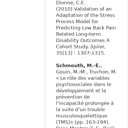
Dionne, C.E.
(2010).Validation of an
Adaptation of the Stress
Process Model for
Predicting Low Back Pain
Related Long-term
Disability Outcomes A
Cohort Study.
Spine
,
35(13) : 1307-1315.
Schmouth, M.-È.
,
Gouin, M.-M., Truchon, M.
« Le rôle des variables
psychosociales dans le
développement et la
prévention de
l’incapacité prolongée à
la suite d’un trouble
musculosquelettique
(TMS)» (pp. 163-194).