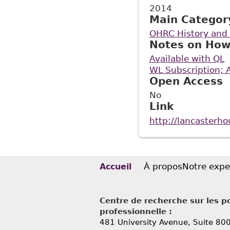
2014
Main Categor
OHRC History and 
Notes on How
Available with QL
WL Subscription; 
Open Access
No
Link
http://lancasterh
À propos
Notre expe
Accueil
Centre de recherche sur les po
professionnelle :
481 University Avenue, Suite 80