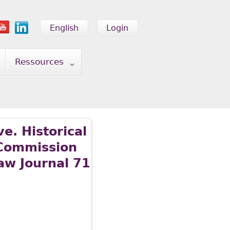
English
Login
Ressources
e. Historical
 Commission
aw Journal 71