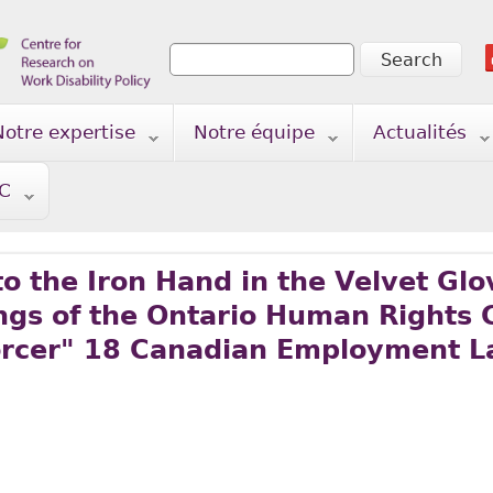
Search
Search form
Notre expertise
Notre équipe
Actualités
TC
o the Iron Hand in the Velvet Glov
ngs of the Ontario Human Rights
orcer" 18 Canadian Employment L