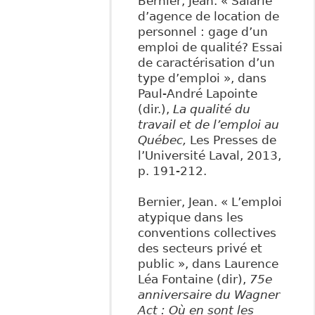
Bernier, Jean. « Salarié
d’agence de location de
personnel : gage d’un
emploi de qualité? Essai
de caractérisation d’un
type d’emploi », dans
Paul-André Lapointe
(dir.),
La qualité du
travail et de l’emploi au
Québec,
Les Presses de
l’Université Laval, 2013,
p. 191-212.
Bernier, Jean. « L’emploi
atypique dans les
conventions collectives
des secteurs privé et
public », dans Laurence
Léa Fontaine (dir),
75
e
anniversaire du Wagner
Act : Où en sont les