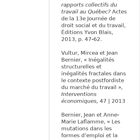
rapports collectifs du
travail au Québec?
Actes
de la 13e Journée de
droit social et du travail,
Éditions Yvon Blais,
2013, p. 47-62.
Vultur, Mircea et Jean
Bernier, « Inégalités
structurelles et
inégalités fractales dans
le contexte postfordiste
du marché du travail »
,
Interventions
économiques,
47 | 2013
Bernier, Jean et Anne-
Marie Laflamme, « Les
mutations dans les
formes d’emploi et la