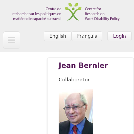
Skip to main content
English
Français
Login
Jean Bernier
Collaborator