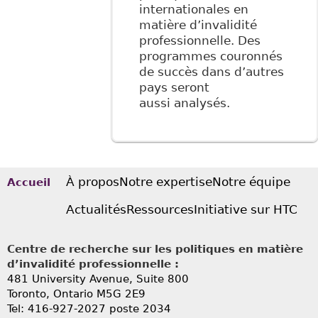
internationales en
matière d’invalidité
professionnelle. Des
programmes couronnés
de succès dans d’autres
pays seront
aussi analysés.
À propos
Notre expertise
Notre équipe
Accueil
Actualités
Ressources
Initiative sur HTC
Centre de recherche sur les politiques en matière
d’invalidité professionnelle :
481 University Avenue, Suite 800
Toronto, Ontario
M5G 2E9
Tel: 416-927-2027 poste 2034