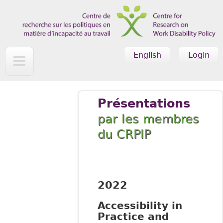
Skip to main content
English
Login
Présentations
par les membres
du CRPIP
2022
Accessibility in
Practice and