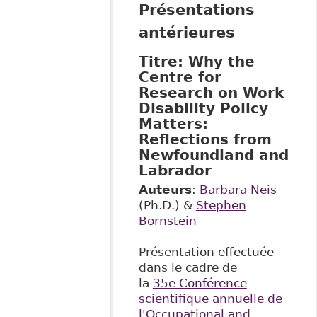
Présentations
antérieures
Titre: Why the
Centre for
Research on Work
Disability Policy
Matters:
Reflections from
Newfoundland and
Labrador
Auteurs
:
Barbara Neis
(Ph.D.) &
Stephen
Bornstein
Présentation effectuée
dans le cadre de
la
35e Conférence
scientifique annuelle de
l'Occupational and