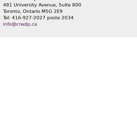
481 University Avenue, Suite 800
Toronto, Ontario
M5G 2E9
Tel: 416-927-2027 poste 2034
info@crwdp.ca