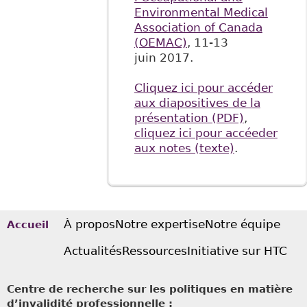
Environmental Medical
Association of Canada
(OEMAC)
, 11-13
juin 2017.
Cliquez ici pour accéder
aux diapositives de la
présentation (PDF)
,
cliquez ici pour accéeder
aux notes (texte)
.
À propos
Notre expertise
Notre équipe
Accueil
Actualités
Ressources
Initiative sur HTC
Centre de recherche sur les politiques en matière
d’invalidité professionnelle :