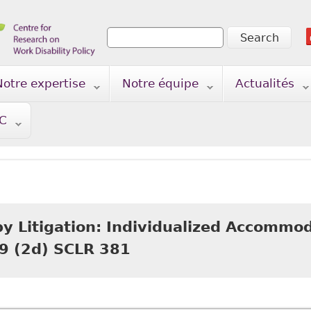
Search
Search form
Notre expertise
Notre équipe
Actualités
TC
by Litigation: Individualized Accommod
9 (2d) SCLR 381
Legislation by Litigation: Individualized Accommoda