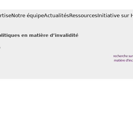
rtise
Notre équipe
Actualités
Ressources
Initiative sur
litiques en matière d’invalidité
0