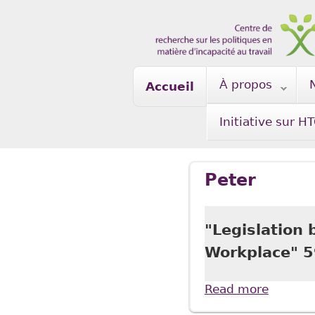
Skip to main content
À propos
Accueil
Initiative sur H
Peter
"Legislation 
Workplace" 5
Read more
about "