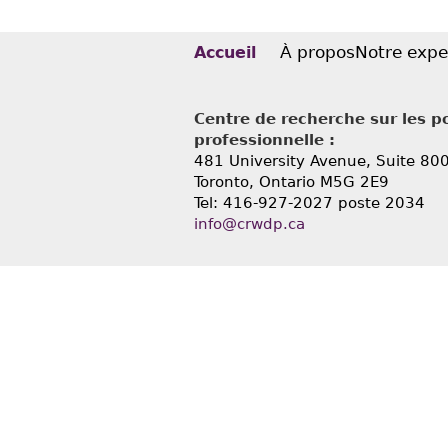
À propos
Notre expe
Accueil
Centre de recherche sur les po
professionnelle :
481 University Avenue, Suite 80
Toronto, Ontario
M5G 2E9
Tel: 416-927-2027 poste 2034
info@crwdp.ca