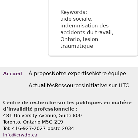
Keywords:
aide sociale,
indemnisation des
accidents du travail,
Ontario, lésion
traumatique
À propos
Notre expertise
Notre équipe
Accueil
Actualités
Ressources
Initiative sur HTC
Centre de recherche sur les politiques en matière
d’invalidité professionnelle :
481 University Avenue, Suite 800
Toronto, Ontario
M5G 2E9
Tel: 416-927-2027 poste 2034
info@crwdp.ca