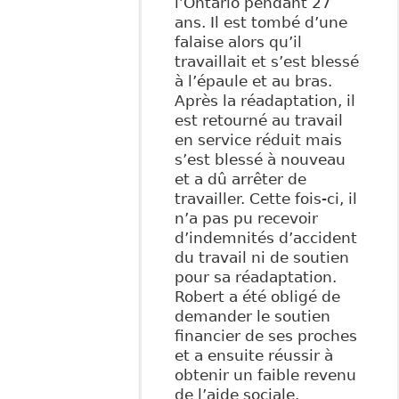
l’Ontario pendant 27
ans. Il est tombé d’une
falaise alors qu’il
travaillait et s’est blessé
à l’épaule et au bras.
Après la réadaptation, il
est retourné au travail
en service réduit mais
s’est blessé à nouveau
et a dû arrêter de
travailler. Cette fois-ci, il
n’a pas pu recevoir
d’indemnités d’accident
du travail ni de soutien
pour sa réadaptation.
Robert a été obligé de
demander le soutien
financier de ses proches
et a ensuite réussir à
obtenir un faible revenu
de l’aide sociale.