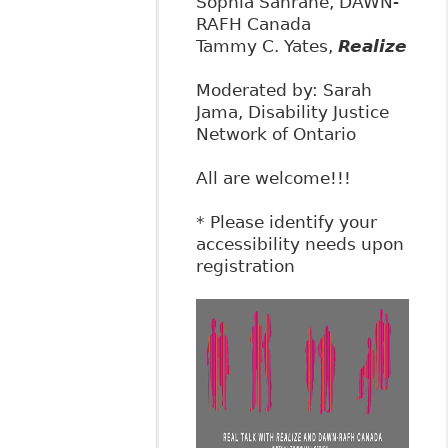
Sophia Sahrane, DAWN-
RAFH Canada
Tammy C. Yates,
Realize
Moderated by: Sarah
Jama, Disability Justice
Network of Ontario
All are welcome!!!
* Please identify your
accessibility needs upon
registration