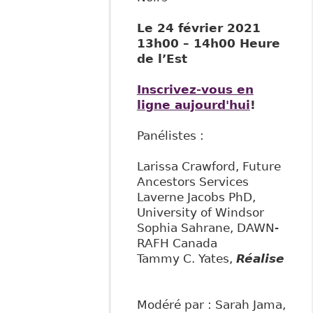
Le 24 février 2021
13h00 – 14h00 Heure
de l’Est
Inscrivez-vous en
ligne aujourd'hui
!
Panélistes :
Larissa Crawford, Future
Ancestors Services
Laverne Jacobs PhD,
University of Windsor
Sophia Sahrane, DAWN-
RAFH Canada
Tammy C. Yates,
Réalise
Modéré par : Sarah Jama,