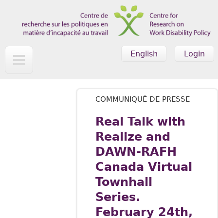
Skip to main content
English
Login
COMMUNIQUÉ DE PRESSE
Real Talk with
Realize and
DAWN-RAFH
Canada Virtual
Townhall
Series.
February 24th,