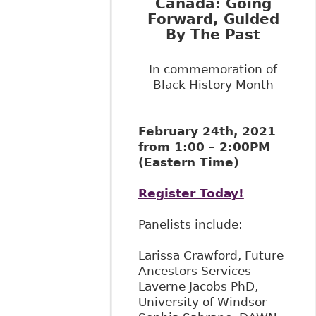
Canada: Going
Forward, Guided
By The Past
In commemoration of
Black History Month
February 24th, 2021
from 1:00 – 2:00PM
(Eastern Time)
Register Today!
Panelists include:
Larissa Crawford, Future
Ancestors Services
Laverne Jacobs PhD,
University of Windsor