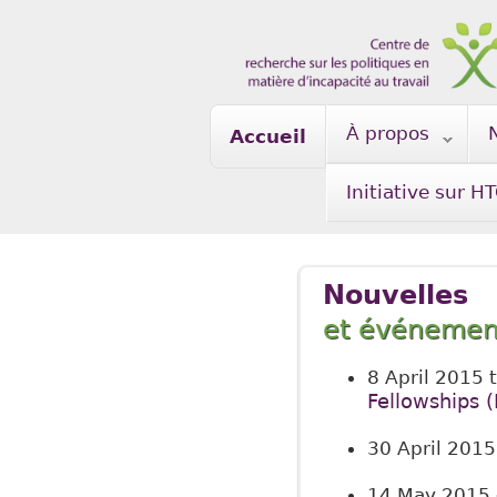
Skip to main content
À propos
Accueil
Initiative sur H
Nouvelles
et événemen
8 April 2015
Fellowships 
30 April 2015
14 May 2015