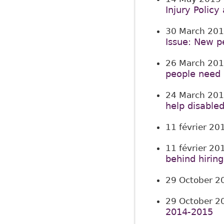
Injury Polic
30 March 20
Issue: New pe
26 March 20
people need 
24 March 20
help disable
11 février 20
11 février 20
behind hiring
29 October 2
29 October 2
2014-2015