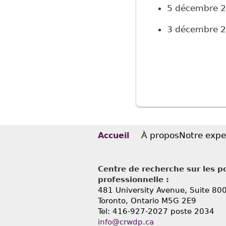
5 décembre 
3 décembre 
Pages
À propos
Notre expe
Accueil
Centre de recherche sur les po
professionnelle :
481 University Avenue, Suite 80
Toronto, Ontario
M5G 2E9
Tel: 416-927-2027 poste 2034
info@crwdp.ca