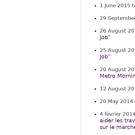
1 June 2015
t
29 Septembe
26 August 2
Job”
25 August 2
Job”
20 August 2
Metro Morni
12 August 2
20 May 2014
4 février 201
aider les tra
sur le marché