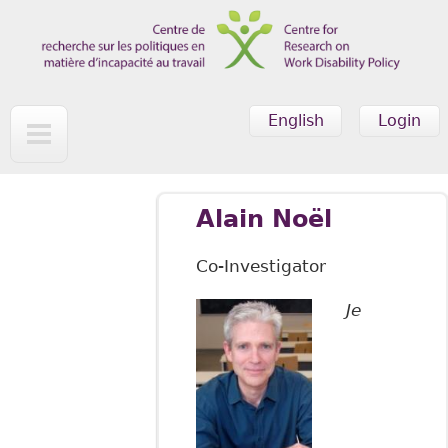
Skip to main content
English
Login
Alain Noël
Co-Investigator
Je