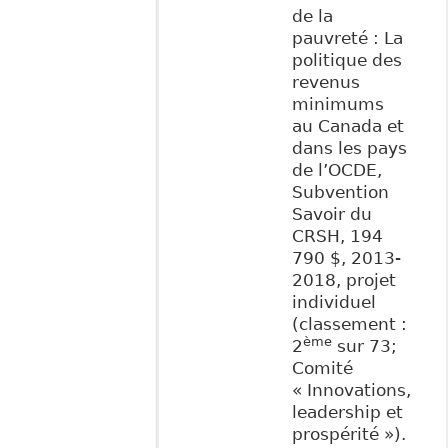
de la
pauvreté : La
politique des
revenus
minimums
au Canada et
dans les pays
de l’OCDE,
Subvention
Savoir du
CRSH, 194
790 $, 2013-
2018, projet
individuel
(classement :
ème
2
sur 73;
Comité
« Innovations,
leadership et
prospérité »).