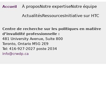
À propos
Notre expertise
Notre équipe
Accueil
Actualités
Ressources
Initiative sur HTC
Centre de recherche sur les politiques en matière
d’invalidité professionnelle :
481 University Avenue, Suite 800
Toronto, Ontario
M5G 2E9
Tel: 416-927-2027 poste 2034
info@crwdp.ca