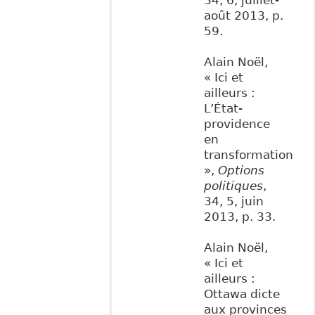
34, 6, juillet-
août 2013, p.
59.
Alain Noël,
« Ici et
ailleurs :
L’État-
providence
en
transformation
»,
Options
politiques
,
34, 5, juin
2013, p. 33.
Alain Noël,
« Ici et
ailleurs :
Ottawa dicte
aux provinces