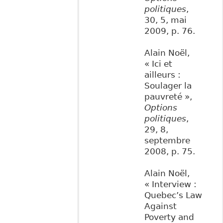
politiques
,
30, 5, mai
2009, p. 76.
Alain Noël,
« Ici et
ailleurs :
Soulager la
pauvreté »,
Options
politiques
,
29, 8,
septembre
2008, p. 75.
Alain Noël,
« Interview :
Quebec’s Law
Against
Poverty and