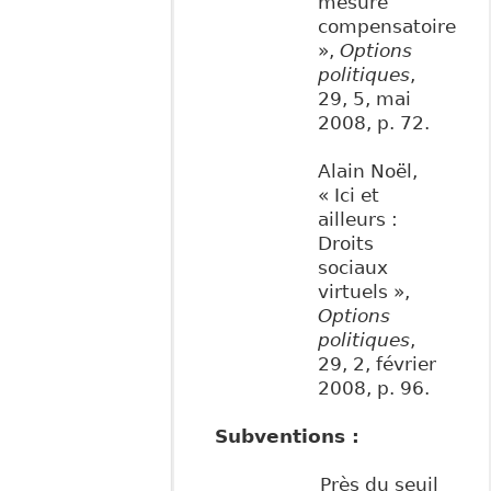
mesure
compensatoire
»,
Options
politiques
,
29, 5, mai
2008, p. 72.
Alain Noël,
« Ici et
ailleurs :
Droits
sociaux
virtuels »,
Options
politiques
,
29, 2, février
2008, p. 96.
Subventions :
Près du seuil