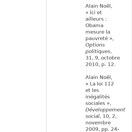
Alain Noël,
« Ici et
ailleurs :
Obama
mesure la
pauvreté »,
Options
politiques
,
31, 9, octobre
2010, p. 12.
Alain Noël,
« La loi 112
et les
inégalités
sociales »,
Développement
social
, 10, 2,
novembre
2009, pp. 24-