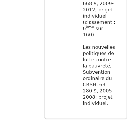
668 $, 2009-
2012; projet
individuel
(classement :
ème
6
sur
160).
Les nouvelles
politiques de
lutte contre
la pauvreté,
Subvention
ordinaire du
CRSH, 63
280 $, 2005-
2008; projet
individuel.