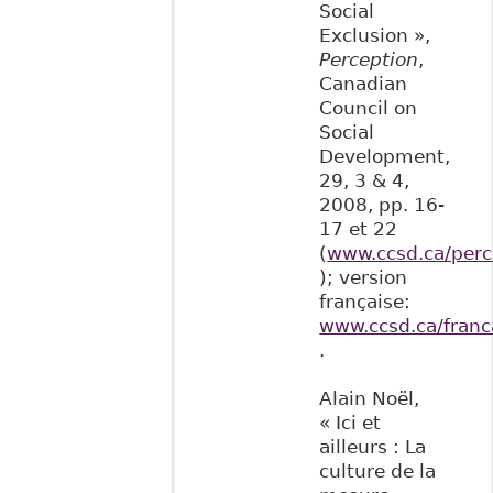
Social
Exclusion »,
Perception
,
Canadian
Council on
Social
Development,
29, 3 & 4,
2008, pp. 16-
17 et 22
(
www.ccsd.ca/perc
); version
française:
www.ccsd.ca/franc
.
Alain Noël,
« Ici et
ailleurs : La
culture de la