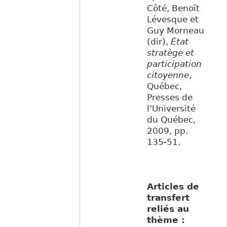
Côté, Benoît
Lévesque et
Guy Morneau
(dir),
État
stratège et
participation
citoyenne
,
Québec,
Presses de
l’Université
du Québec,
2009, pp.
135-51.
Articles de
transfert
reliés au
thème :