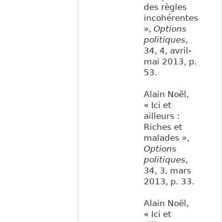
des règles
incohérentes
»,
Options
politiques
,
34, 4, avril-
mai 2013, p.
53.
Alain Noël,
« Ici et
ailleurs :
Riches et
malades »,
Options
politiques
,
34, 3, mars
2013, p. 33.
Alain Noël,
« Ici et