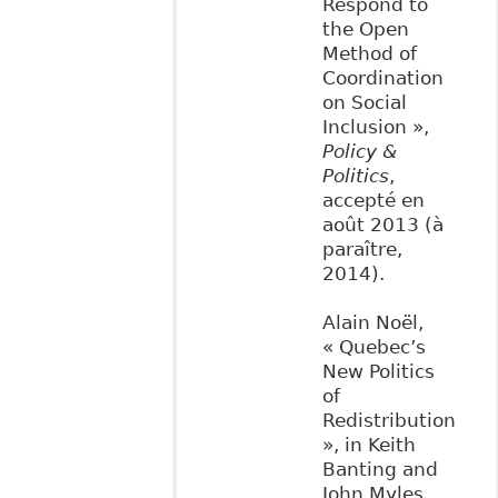
Respond to
the Open
Method of
Coordination
on Social
Inclusion »,
Policy &
Politics
,
accepté en
août 2013 (à
paraître,
2014).
Alain Noël,
« Quebec’s
New Politics
of
Redistribution
», in Keith
Banting and
John Myles