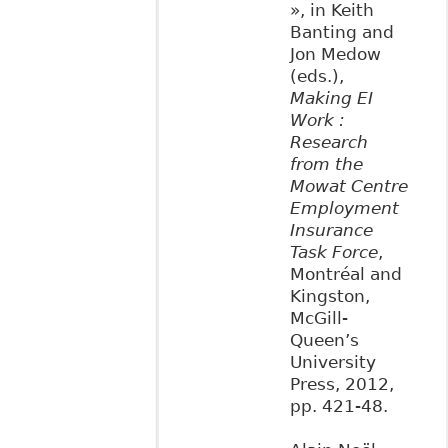
», in Keith
Banting and
Jon Medow
(eds.),
Making EI
Work :
Research
from the
Mowat Centre
Employment
Insurance
Task Force
,
Montréal and
Kingston,
McGill-
Queen’s
University
Press, 2012,
pp. 421-48.