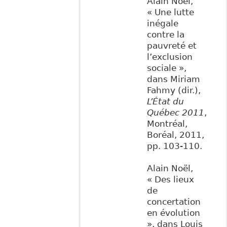
Alain Noël,
« Une lutte
inégale
contre la
pauvreté et
l’exclusion
sociale »,
dans Miriam
Fahmy (dir.),
L’État du
Québec 2011
,
Montréal,
Boréal, 2011,
pp. 103-110.
Alain Noël,
« Des lieux
de
concertation
en évolution
», dans Louis