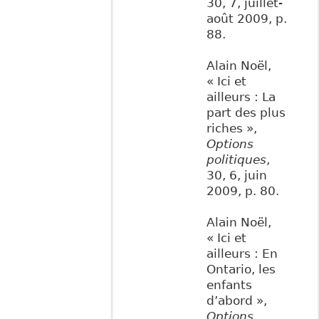
30, 7, juillet-
août 2009, p.
88.
Alain Noël,
« Ici et
ailleurs : La
part des plus
riches »,
Options
politiques
,
30, 6, juin
2009, p. 80.
Alain Noël,
« Ici et
ailleurs : En
Ontario, les
enfants
d’abord »,
Options