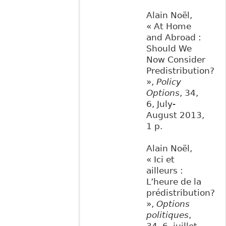
Alain Noël,
« At Home
and Abroad :
Should We
Now Consider
Predistribution?
»,
Policy
Options
, 34,
6, July-
August 2013,
1 p.
Alain Noël,
« Ici et
ailleurs :
L’heure de la
prédistribution?
»,
Options
politiques
,