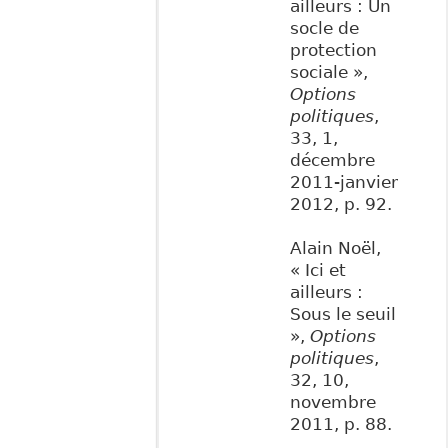
ailleurs : Un
socle de
protection
sociale »,
Options
politiques
,
33, 1,
décembre
2011-janvier
2012, p. 92.
Alain Noël,
« Ici et
ailleurs :
Sous le seuil
»,
Options
politiques
,
32, 10,
novembre
2011, p. 88.