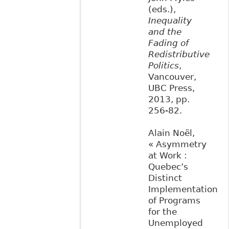
(eds.),
Inequality
and the
Fading of
Redistributive
Politics
,
Vancouver,
UBC Press,
2013, pp.
256-82.
Alain Noël,
« Asymmetry
at Work :
Quebec’s
Distinct
Implementation
of Programs
for the
Unemployed