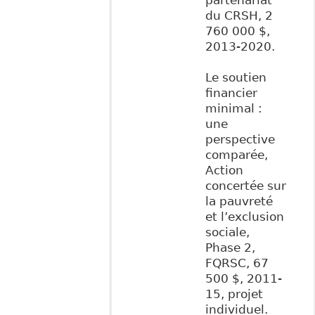
partenariat
du CRSH, 2
760 000 $,
2013-2020.
Le soutien
financier
minimal :
une
perspective
comparée,
Action
concertée sur
la pauvreté
et l’exclusion
sociale,
Phase 2,
FQRSC, 67
500 $, 2011-
15, projet
individuel.