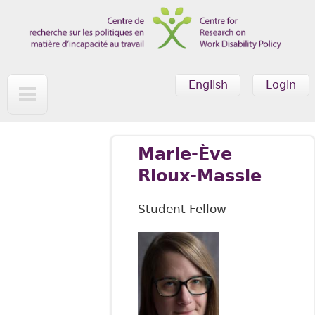
Skip to main content
English
Login
Marie-Ève
Rioux-Massie
Student Fellow