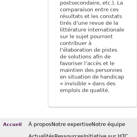
postsecondaire, etc.). La
comparaison entre ces
résultats et les constats
tirés d’une revue de la
littérature internationale
sur le sujet pourront
contribuer à
l’élaboration de pistes
de solutions afin de
favoriser l’accès et le
maintien des personnes
en situation de handicap
« invisible » dans des
emplois de qualité.
À propos
Notre expertise
Notre équipe
Accueil
Actualités
Ressources
Initiative sur HTC