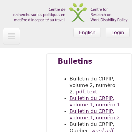
Skip to main content
English
Login
Bulletins
Bulletin du CRPIP,
volume 2, numéro
2:
pdf
,
text
Bulletin du CRPIP,
volume 1, numéro 1
Bulletin du CRPIP,
volume 1, numéro 2
Bulletin du CRPIP,
Quebec,
word
pdf