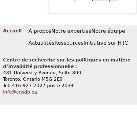
À propos
Notre expertise
Notre équipe
Accueil
Actualités
Ressources
Initiative sur HTC
Centre de recherche sur les politiques en matière
d’invalidité professionnelle :
481 University Avenue, Suite 800
Toronto, Ontario
M5G 2E9
Tel: 416-927-2027 poste 2034
info@crwdp.ca