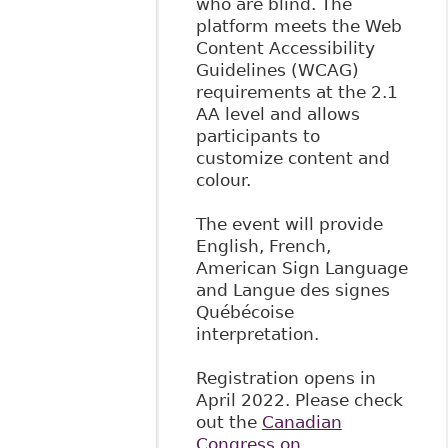
who are blind. The
platform meets the Web
Content Accessibility
Guidelines (WCAG)
requirements at the 2.1
AA level and allows
participants to
customize content and
colour.
The event will provide
English, French,
American Sign Language
and Langue des signes
Québécoise
interpretation.
Registration opens in
April 2022. Please check
out the
Canadian
Congress on