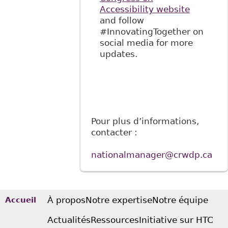
Accessibility website
and follow
#InnovatingTogether on
social media for more
updates.
Pour plus d’informations,
contacter :
nationalmanager@crwdp.ca
À propos
Notre expertise
Notre équipe
Accueil
Actualités
Ressources
Initiative sur HTC