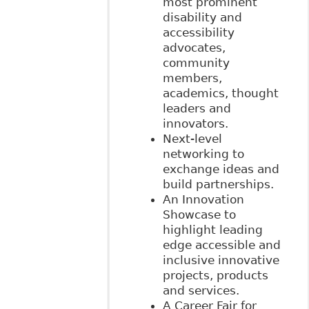
most prominent
disability and
accessibility
advocates,
community
members,
academics, thought
leaders and
innovators.
Next-level
networking to
exchange ideas and
build partnerships.
An Innovation
Showcase to
highlight leading
edge accessible and
inclusive innovative
projects, products
and services.
A Career Fair for