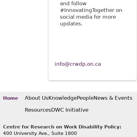
and follow
#InnovatingTogether on
social media for more
updates.
info@crwdp.on.ca
About Us
Knowledge
People
News & Events
Home
Resources
DWC Initiative
Centre for Research on Work Disability Policy:
400 University Ave., Suite 1800