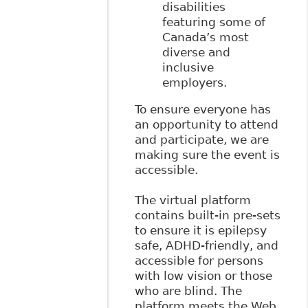
disabilities
featuring some of
Canada’s most
diverse and
inclusive
employers.
To ensure everyone has
an opportunity to attend
and participate, we are
making sure the event is
accessible.
The virtual platform
contains built-in pre-sets
to ensure it is epilepsy
safe, ADHD-friendly, and
accessible for persons
with low vision or those
who are blind. The
platform meets the Web