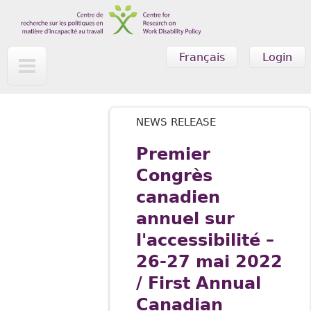
Skip to main content
Français
Login
NEWS RELEASE
Premier
Congrès
canadien
annuel sur
l'accessibilité –
26-27 mai 2022
/ First Annual
Canadian