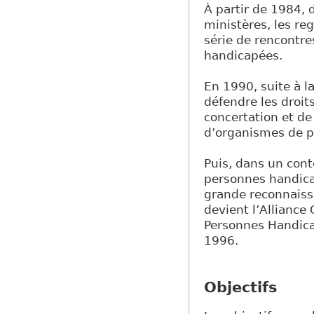
À partir de 1984, 
ministères, les r
série de rencontre
handicapées.
En 1990, suite à l
défendre les droit
concertation et de
d’organismes de 
Puis, dans un cont
personnes handica
grande reconnaissa
devient l’Allianc
Personnes Handica
1996.
Objectifs