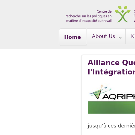
Skip to main content
About Us
K
Home
Alliance Q
l'Intégrat
jusqu’à ces derni