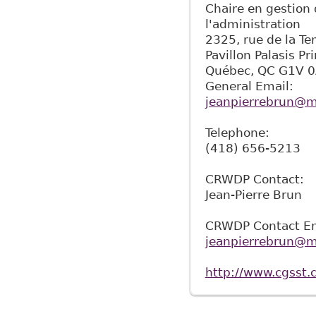
Chaire en gestion 
l'administration
2325, rue de la Te
Pavillon Palasis Pr
Québec
,
QC
G1V 
General Email:
jeanpierrebrun@
Telephone:
(418) 656-5213
CRWDP Contact:
Jean-Pierre Brun
CRWDP Contact Em
jeanpierrebrun@
http://www.cgsst.