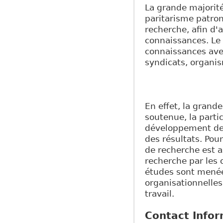
La grande majorité
paritarisme patron
recherche, afin d'
connaissances. Le
connaissances ave
syndicats, organis
En effet, la grand
soutenue, la parti
développement de p
des résultats. Pour
de recherche est ax
recherche par les 
études sont menée
organisationnelle
travail.
Contact Info