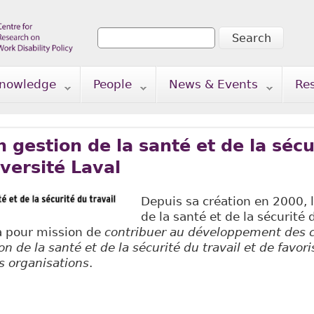
Search
Search form
nowledge
People
News & Events
Re
n gestion de la santé et de la sécu
iversité Laval
Depuis sa création en 2000, 
de la santé et de la sécurité
 a pour mission de
contribuer au développement des 
n de la santé et de la sécurité du travail et de favori
s organisations
.