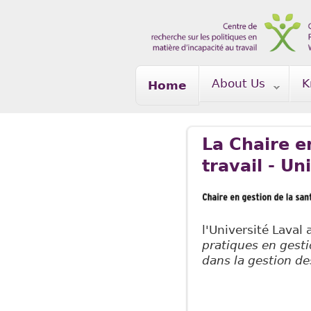
Skip to main content
About Us
K
Home
La Chaire e
travail - Un
l'Université Laval
pratiques en gestio
dans la gestion de