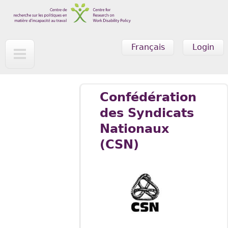
Skip to main content
Français
Login
Confédération
des Syndicats
Nationaux
(CSN)