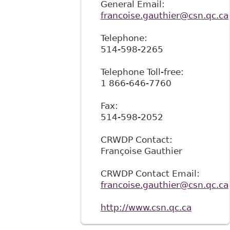
General Email:
francoise.gauthier@csn.qc.ca
Telephone:
514-598-2265
Telephone Toll-free:
1 866-646-7760
Fax:
514-598-2052
CRWDP Contact:
Françoise Gauthier
CRWDP Contact Email:
francoise.gauthier@csn.qc.ca
http://www.csn.qc.ca