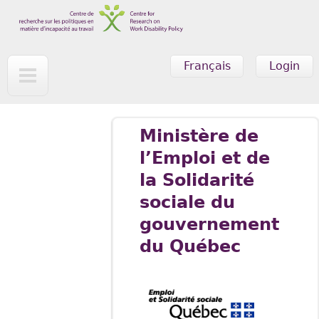
Skip to main content
Français
Login
Ministère de
l’Emploi et de
la Solidarité
sociale du
gouvernement
du Québec