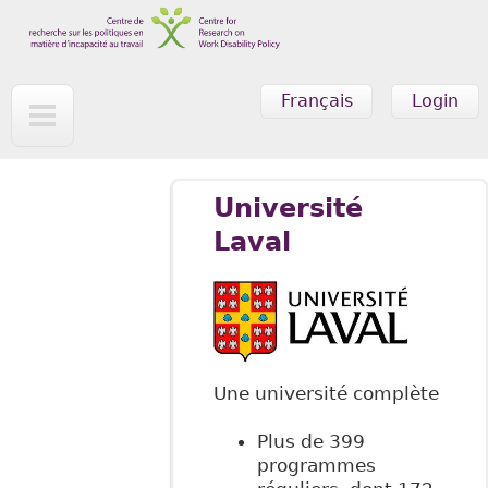
Skip to main content
Français
Login
Université
Laval
Une université complète
Plus de 399
programmes