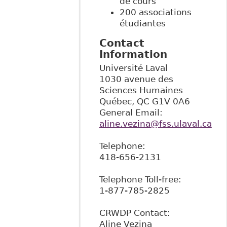
de cours
200 associations
étudiantes
Contact
Information
Université Laval
1030 avenue des
Sciences Humaines
Québec
,
QC
G1V 0A6
General Email:
aline.vezina@fss.ulaval.ca
Telephone:
418-656-2131
Telephone Toll-free:
1-877-785-2825
CRWDP Contact:
Aline Vezina