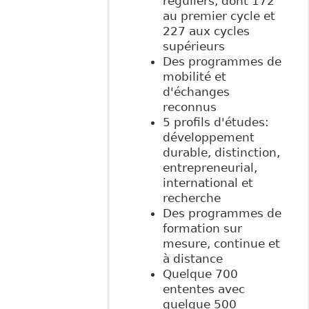
réguliers, dont 172
au premier cycle et
227 aux cycles
supérieurs
Des programmes de
mobilité et
d'échanges
reconnus
5 profils d'études:
développement
durable, distinction,
entrepreneurial,
international et
recherche
Des programmes de
formation sur
mesure, continue et
à distance
Quelque 700
ententes avec
quelque 500