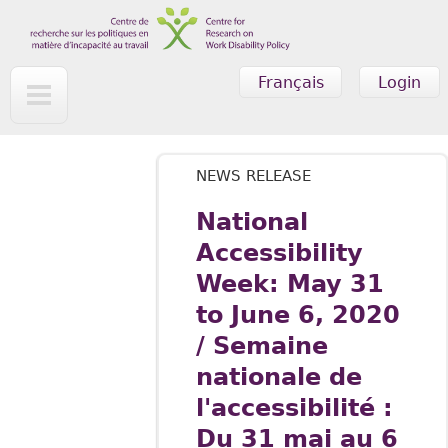
Skip to main content
Français
Login
NEWS RELEASE
National
Accessibility
Week: May 31
to June 6, 2020
/ Semaine
nationale de
l'accessibilité :
Du 31 mai au 6