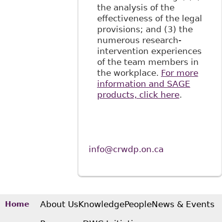
the analysis of the
effectiveness of the legal
provisions; and (3) the
numerous research-
intervention experiences
of the team members in
the workplace.
For more
information and SAGE
products, click here
.
info@crwdp.on.ca
About Us
Knowledge
People
News & Events
Home