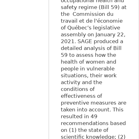
occupational health and
safety regime (Bill 59) at
the Commission du
travail et de l'économie
of Québec’s legislative
assembly on January 22,
2021. SAGE produced a
detailed analysis of Bill
59 to assess how the
health of women and
people in vulnerable
situations, their work
activity and the
conditions of
effectiveness of
preventive measures are
taken into account. This
resulted in 49
recommendations based
on (1) the state of
scientific knowledge; (2)