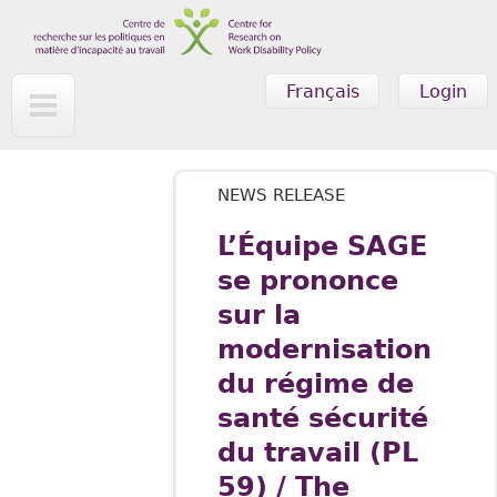
Skip to main content
Français
Login
NEWS RELEASE
L’Équipe SAGE
se prononce
sur la
modernisation
du régime de
santé sécurité
du travail (PL
59) / The