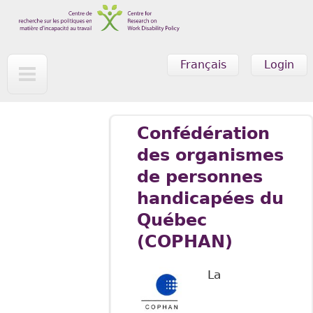
Skip to main content
Français
Login
Confédération
des organismes
de personnes
handicapées du
Québec
(COPHAN)
La