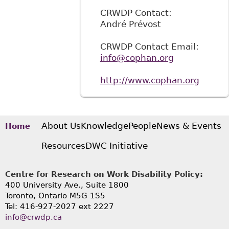
CRWDP Contact:
André Prévost
CRWDP Contact Email:
info@cophan.org
http://www.cophan.org
About Us
Knowledge
People
News & Events
Home
Resources
DWC Initiative
Centre for Research on Work Disability Policy:
400 University Ave., Suite 1800
Toronto, Ontario M5G 1S5
Tel: 416-927-2027 ext 2227
info@crwdp.ca