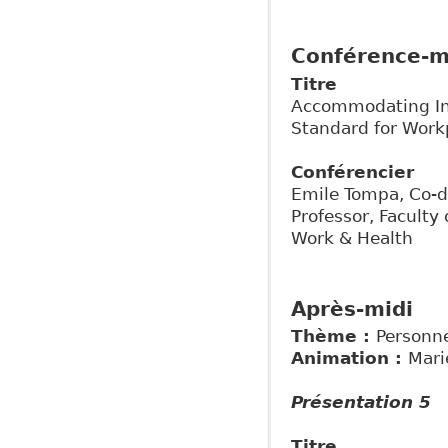
Conférence-m
Titre
Accommodating Inj
Standard for Work
Conférencier
Emile Tompa, Co-di
Professor, Faculty 
Work & Health
Après-midi
Thème :
Personne
Animation :
Mari
Présentation 5
Titre