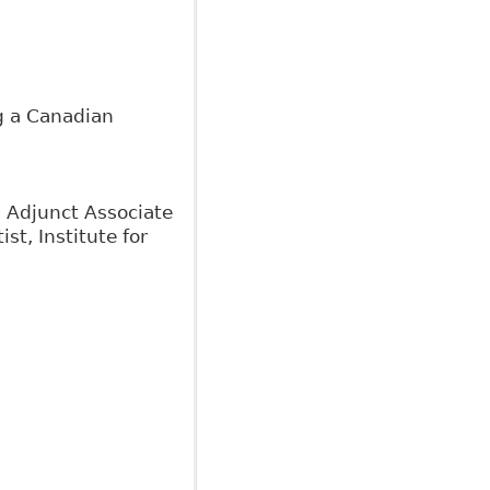
g a Canadian
, Adjunct Associate
st, Institute for