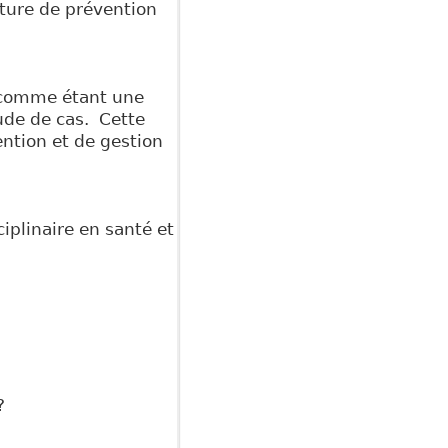
ucture de prévention
t comme étant une
tude de cas. Cette
ention et de gestion
plinaire en santé et
?