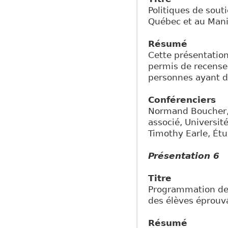
Politiques de sout
Québec et au Mani
Résumé
Cette présentation
permis de recenser
personnes ayant d
Conférenciers
Normand Boucher, 
associé, Université
Timothy Earle, Étu
Présentation 6
Titre
Programmation de r
des élèves éprouvan
Résumé