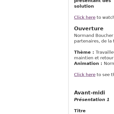
présentant 
solution
Click here
to watch
Ouverture
Normand Boucher e
partenaires, de la
Thème :
Travaill
maintien et retour 
Animation :
Norm
Click here
to see t
Avant-midi
Présentation 1
Titre