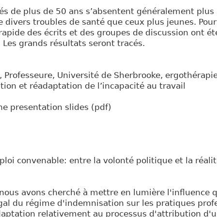
gés de plus de 50 ans s’absentent généralement plus
de divers troubles de santé que ceux plus jeunes. Pou
 rapide des écrits et des groupes de discussion ont ét
. Les grands résultats seront tracés.
 Professeure, Université de Sherbrooke, ergothérapie;
tion et réadaptation de l’incapacité au travail
he presentation slides (pdf)
oi convenable: entre la volonté politique et la réalit
nous avons cherché à mettre en lumière l'influence q
égal du régime d'indemnisation sur les pratiques prof
daptation relativement au processus d'attribution d