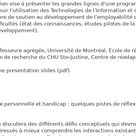
on vise à présenter les grandes lignes d’une progr
sur l’utilisation des Technologies de l’Information 
e de soutien au développement de l’employabilité 
ficultés (état des connaissances, études pilotes de 
éveloppement).
fesseure agrégée, Université de Montréal, École de r
e de recherche du CHU Ste-Justine, Centre de réadap
he presentation slides (pdf)
ie personnelle et handicap : quelques pistes de réflex
 discutera des différents défis conceptuels qui devro
éressés à mieux comprendre les interactions existant 