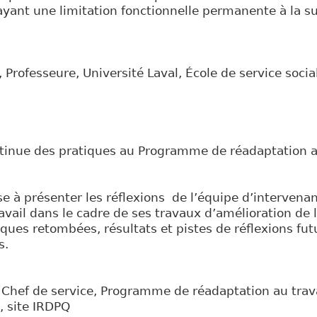
 ayant une limitation fonctionnelle permanente à la su
 Professeure, Université Laval, École de service socia
ntinue des pratiques au Programme de réadaptation a
se à présenter les réflexions de l’équipe d’interve
avail dans le cadre de ses travaux d’amélioration de l
ues retombées, résultats et pistes de réflexions fut
s.
Chef de service, Programme de réadaptation au trava
, site IRDPQ