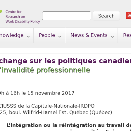
Search
Search form
nowledge
People
News & Events
Re
change sur les politiques canadi
invalidité professionnelle
 le 15 novembre 2017
 la Capitale-Nationale-IRDPQ
lfrid-Hamel Est, Québec (Québec)
ration ou la réintégration au travail de