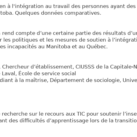
ien à l'intégration au travail des personnes ayant des
toba. Quelques données comparatives.
 rend compte d’une certaine partie des résultats d’u
 les politiques et les mesures de soutien à l’intégrat
es incapacités au Manitoba et au Québec.
Chercheur d’établissement, CIUSSS de la Capitale-Na
 Laval, École de service social
diant à la maîtrise, Département de sociologie, Unive
echerche sur le recours aux TIC pour soutenir l’inse
t des difficultés d’apprentissage lors de la transitio