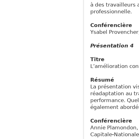
à des travailleurs
professionnelle.
Conférencière
Ysabel Provencher,
Présentation 4
Titre
L’amélioration co
Résumé
La présentation vi
réadaptation au tr
performance. Quelq
également abordé
Conférencière
Annie Plamondon, 
Capitale-Nationale