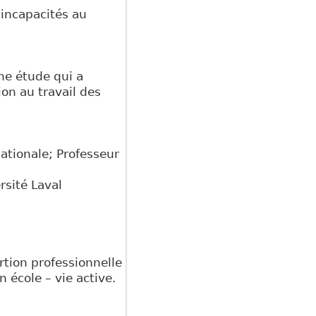
 incapacités au
ne étude qui a
ion au travail des
tionale; Professeur
rsité Laval
rtion professionnelle
n école – vie active.