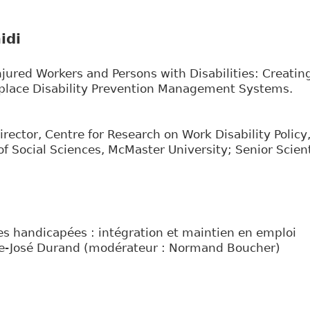
idi
ured Workers and Persons with Disabilities: Creatin
place Disability Prevention Management Systems.
rector, Centre for Research on Work Disability Policy
of Social Sciences, McMaster University; Senior Scienti
s handicapées : intégration et maintien en emploi
e-José Durand (modérateur : Normand Boucher)