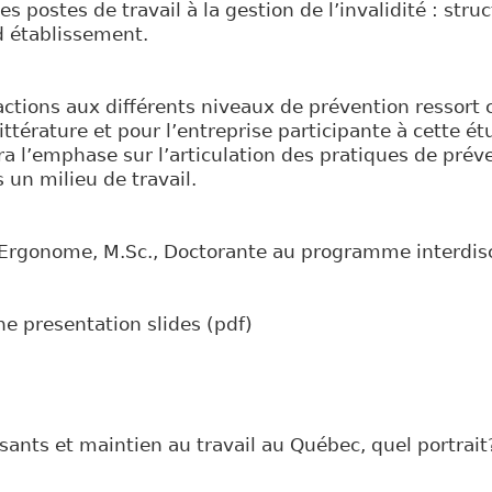
s postes de travail à la gestion de l’invalidité : str
d établissement.
 actions aux différents niveaux de prévention ressor
ittérature et pour l’entreprise participante à cette é
a l’emphase sur l’articulation des pratiques de prév
s un milieu de travail.
 Ergonome, M.Sc., Doctorante au programme interdisci
he presentation slides (pdf)
issants et maintien au travail au Québec, quel portrait