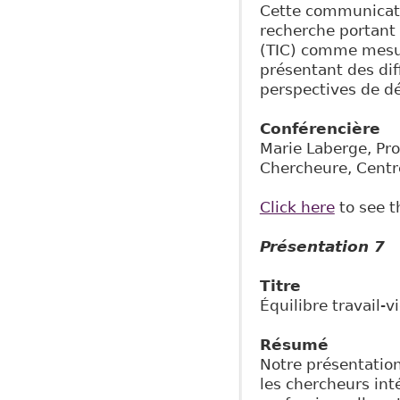
Cette communicati
recherche portant 
(TIC) comme mesur
présentant des dif
perspectives de d
Conférencière
Marie Laberge, Pro
Chercheure, Centr
Click here
to see t
Présentation 7
Titre
Équilibre travail-v
Résumé
Notre présentation
les chercheurs int