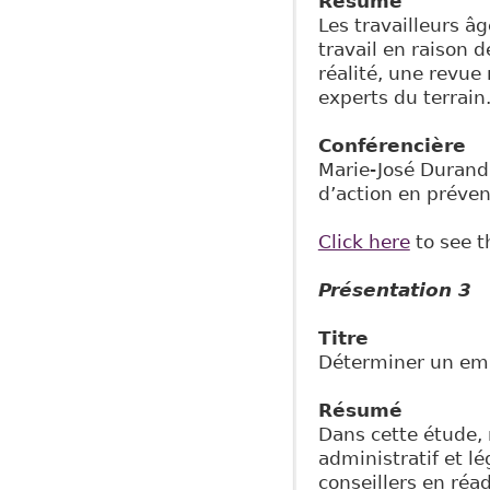
Résumé
Les travailleurs â
travail en raison 
réalité, une revue
experts du terrain
Conférencière
Marie-José Durand,
d’action en préven
Click here
to see t
Présentation 3
Titre
Déterminer un empl
Résumé
Dans cette étude, 
administratif et l
conseillers en réa