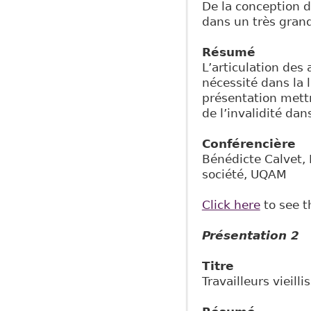
De la conception de
dans un très gran
Résumé
L’articulation des
nécessité dans la l
présentation mettr
de l’invalidité dan
Conférencière
Bénédicte Calvet,
société, UQAM
Click here
to see t
Présentation 2
Titre
Travailleurs vieill