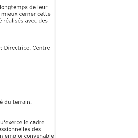
 longtemps de leur
r mieux cerner cette
é réalisés avec des
 Directrice, Centre
é du terrain.
u'exerce le cadre
essionnelles des
'un emploi convenable