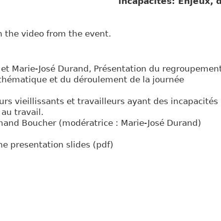
des incapacités: Enjeux, défis 
 the video from the event.
t Marie-José Durand, Présentation du regroupement 
 thématique et du déroulement de la journée
eurs vieillissants et travailleurs ayant des incapacités
au travail.
and Boucher (modératrice : Marie-José Durand)
he presentation slides (pdf)