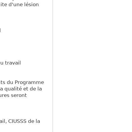
ite d'une lésion
l
u travail
nants du Programme
a qualité et de la
ures seront
il, CIUSSS de la