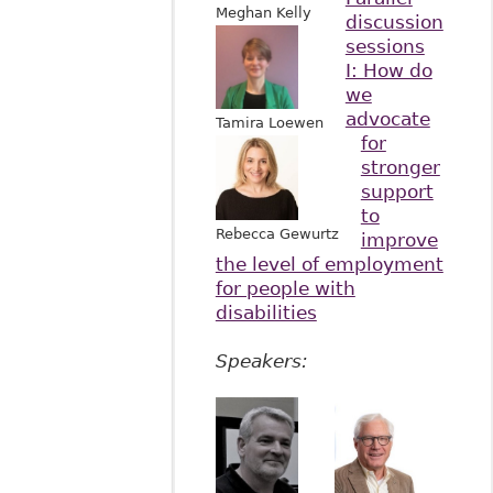
Meghan Kelly
discussion
sessions
I: How do
we
advocate
Tamira Loewen
for
stronger
support
to
Rebecca Gewurtz
improve
the level of employment
for people with
disabilities
Speakers: