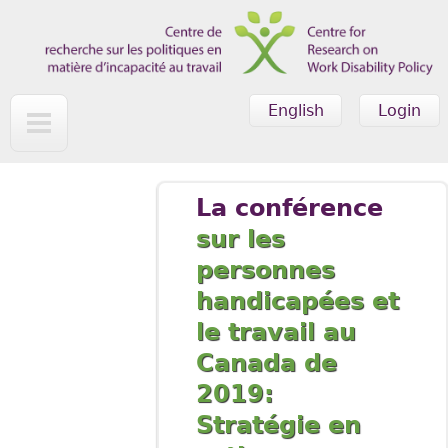
Skip to main content
English
Login
La conférence
sur les
personnes
handicapées et
le travail au
Canada de
2019:
Stratégie en