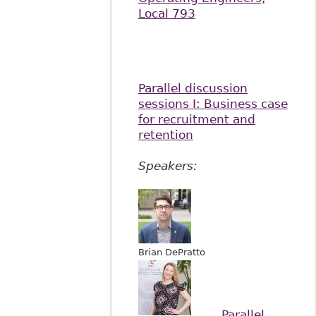
Local 793
Parallel discussion
sessions I: Business case
for recruitment and
retention
Speakers:
Brian DePratto
Parallel