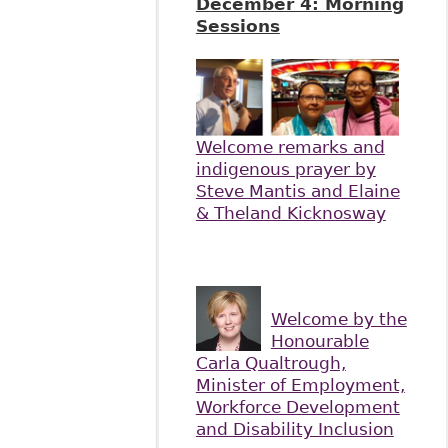
December 4: Morning
Sessions
Welcome remarks and
indigenous prayer by
Steve Mantis and Elaine
& Theland Kicknosway
Welcome by the
Honourable
Carla Qualtrough,
Minister of Employment,
Workforce Development
and Disability Inclusion