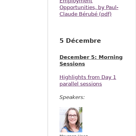
Employment
Opportunities, by Paul-
Claude Bérubé (pdf)
5 Décembre
December 5: Morning
Sessions
Highlights from Day 1
parallel sessions
Speakers: