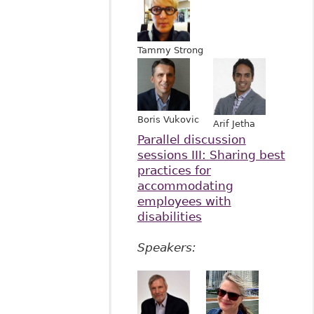
Tammy Strong
Boris Vukovic
Arif Jetha
Parallel discussion
sessions III: Sharing best
practices for
accommodating
employees with
disabilities
Speakers: