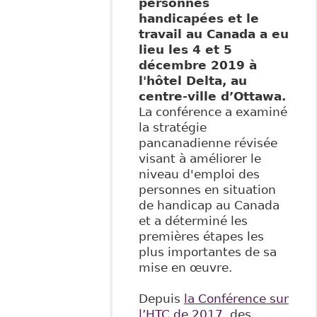
personnes
handicapées et le
travail au Canada a eu
lieu les 4 et 5
décembre 2019 à
l'hôtel Delta, au
centre-ville d’Ottawa​.
La conférence a examiné
la stratégie
pancanadienne révisée
visant à améliorer le
niveau d'emploi des
personnes en situation
de handicap au Canada
et a déterminé les
premières étapes les
plus importantes de sa
mise en œuvre.
Depuis
la Conférence sur
l’HTC de 2017
, des