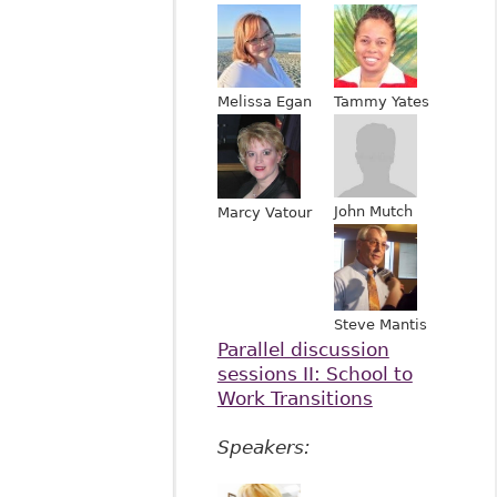
Melissa Egan
Tammy Yates
John Mutch
Marcy Vatour
Steve Mantis
Parallel discussion
sessions II: School to
Work Transitions
Speakers: