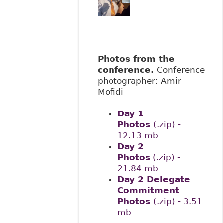
Photos from the
conference.
Conference
photographer: Amir
Mofidi
Day 1
Photos
(.zip) -
12.13 mb
Day 2
Photos
(.zip) -
21.84 mb
Day 2 Delegate
Commitment
Photos
(.zip) - 3.51
mb