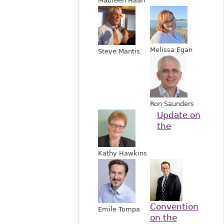
Maureen Haan
Melissa Egan
Steve Mantis
Ron Saunders
Update on
the
Kathy Hawkins
Convention
Emile Tompa
on the