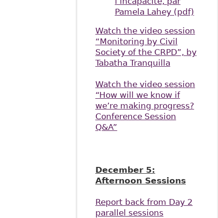
l’incapacité, par
Pamela Lahey (pdf)
Watch the video session
“Monitoring by Civil
Society of the CRPD”, by
Tabatha Tranquilla
Watch the video session
“How will we know if
we’re making progress?
Conference Session
Q&A”
December 5:
Afternoon Sessions
Report back from Day 2
parallel sessions